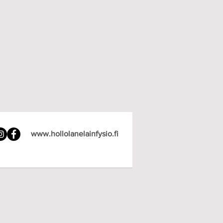
www.hollolanelainfysio.fi