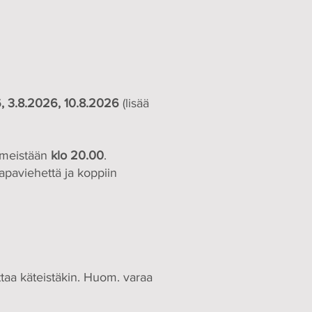
6, 3.8.2026, 10.8.2026
(lisää
iimeistään
klo 20.00
.
vapaviehettä ja koppiin
taa käteistäkin. Huom. varaa