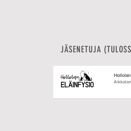
JÄSENETUJA (TULOS
Hollolan
Aikkalan