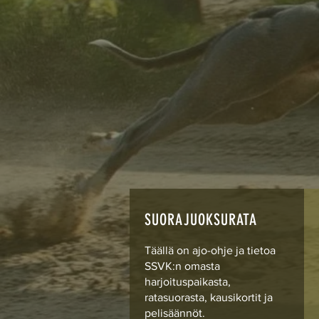
SUORAJUOKSURATA
Täällä on
ajo-ohje ja
tietoa
SSVK:n omasta
harjoituspaikasta,
ratasuorasta, kausikortit ja
pelisäännöt.